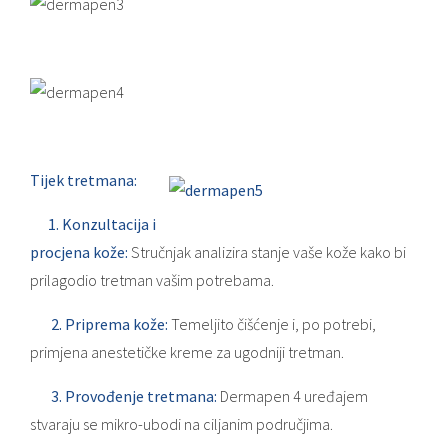
Tijek tretmana:
1.
Konzultacija i
procjena kože:
Stručnjak analizira stanje vaše kože kako bi
prilagodio tretman vašim potrebama.
2.
Priprema kože:
Temeljito čišćenje i, po potrebi,
primjena anestetičke kreme za ugodniji tretman.
3.
Provođenje tretmana:
Dermapen 4 uređajem
stvaraju se mikro-ubodi na ciljanim područjima.