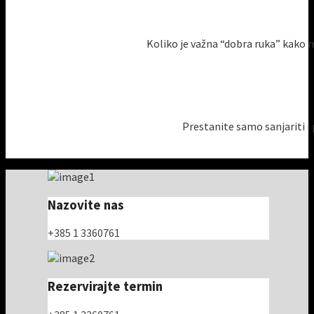
Koliko je važna “dobra ruka” kako mi
Prestanite samo sanjariti i p
Nazovite nas
+385 1 3360761
Rezervirajte termin