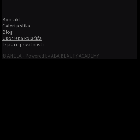
Kontakt
Galerija slika
Blog
Upotreba kolačića
Izjava o privatnosti
© ANELA - Powered by ABA BEAUTY ACADEMY