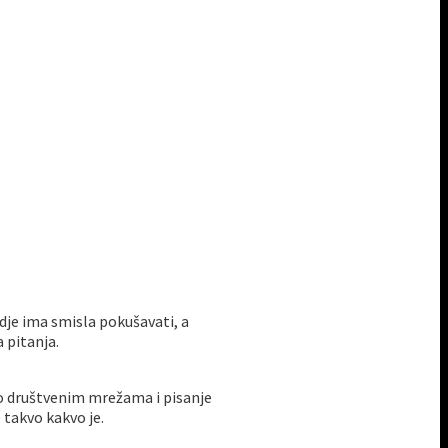
dje ima smisla pokušavati, a
 pitanja.
 po društvenim mrežama i pisanje
 takvo kakvo je.