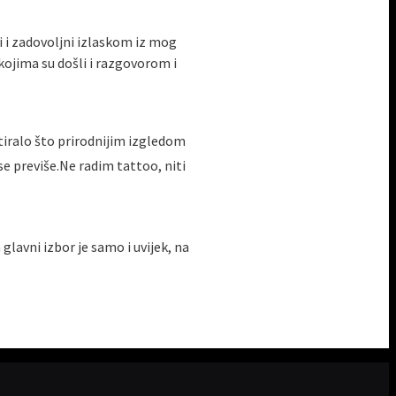
ni i zadovoljni izlaskom iz mog
kojima su došli i razgovorom i
ltiralo što prirodnijim izgledom
 se previše.Ne radim tattoo, niti
glavni izbor je samo i uvijek, na