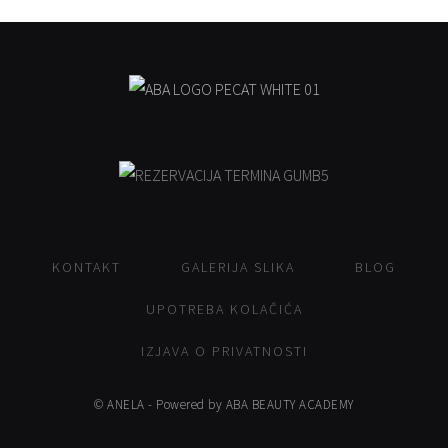
KONTAKT
GALERIJA SLIKA
BLOG
UPOTREBA KOLAČIĆA
IZJAVA O PRIVATNOSTI
© ANELA - Powered by ABA BEAUTY ACADEMY