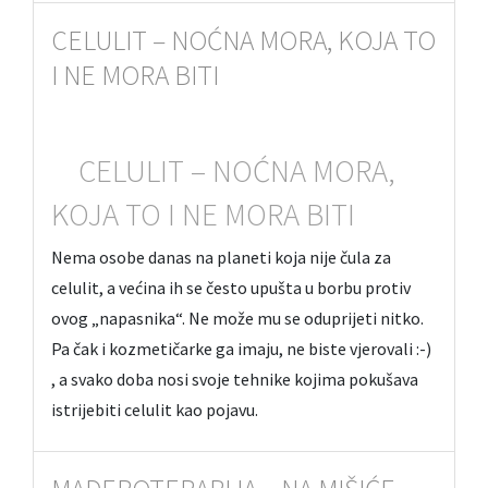
CELULIT – NOĆNA MORA, KOJA TO
I NE MORA BITI
CELULIT – NOĆNA MORA,
KOJA TO I NE MORA BITI
Nema osobe danas na planeti koja nije čula za
celulit, a većina ih se često upušta u borbu protiv
ovog „napasnika“. Ne može mu se oduprijeti nitko.
Pa čak i kozmetičarke ga imaju, ne biste vjerovali :-)
, a svako doba nosi svoje tehnike kojima pokušava
istrijebiti celulit kao pojavu.