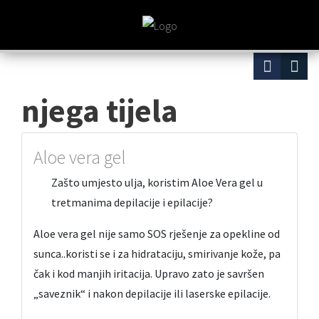
njega tijela
Aloe vera gel
Zašto umjesto ulja, koristim Aloe Vera gel u
tretmanima depilacije i epilacije?
Aloe vera gel nije samo SOS rješenje za opekline od
sunca..koristi se i za hidrataciju, smirivanje kože, pa
čak i kod manjih iritacija. Upravo zato je savršen
„saveznik“ i nakon depilacije ili laserske epilacije.