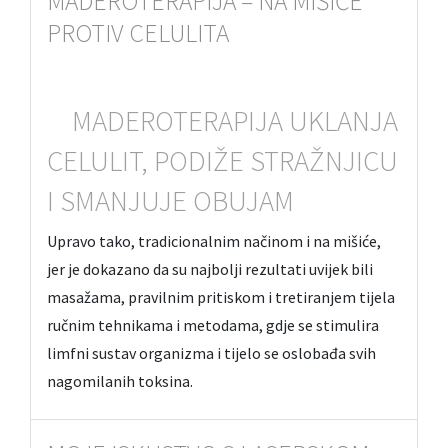
MADEROTERAPIJA – NA MIŠIĆE
PROTIV CELULITA
MADEROTERAPIJA UKLANJA
CELULIT, PODIŽE STRAŽNJICU
I SMANJUJE OBUJAM
Upravo tako, tradicionalnim načinom i na mišiće,
jer je dokazano da su najbolji rezultati uvijek bili
masažama, pravilnim pritiskom i tretiranjem tijela
ručnim tehnikama i metodama, gdje se stimulira
limfni sustav organizma i tijelo se oslobađa svih
nagomilanih toksina.