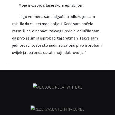
Moje iskustvo s laserskom epilacijom
dugo vremena sam odgađala odluku jer sam
mislila da će tretman boljeti. Kada sam počela
razmišljati o nabavci takvog uređaja, odlučila sam
da prvo želim ja isprobati taj tretman. Takva sam
jednostavno, sve što nudim u salonu prvo isprobam
uvijek ja , pa onda ostali moji „dobrovoljci“