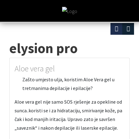
elysion pro
Aloe vera gel
Zašto umjesto ulja, koristim Aloe Vera gel u
tretmanima depilacije i epilacije?
Aloe vera gel nije samo SOS rješenje za opekline od
sunca..koristi se i za hidrataciju, smirivanje kože, pa
čak i kod manjih iritacija. Upravo zato je savršen
„saveznik“ i nakon depilacije ili laserske epilacije.