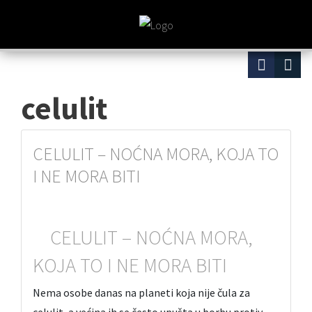
celulit
CELULIT – NOĆNA MORA, KOJA TO
I NE MORA BITI
CELULIT – NOĆNA MORA,
KOJA TO I NE MORA BITI
Nema osobe danas na planeti koja nije čula za