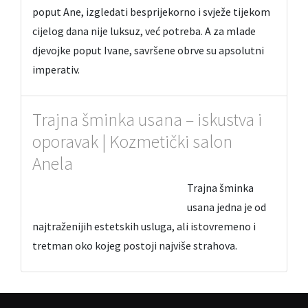
poput Ane, izgledati besprijekorno i svježe tijekom
cijelog dana nije luksuz, već potreba. A za mlade
djevojke poput Ivane, savršene obrve su apsolutni
imperativ.
Trajna šminka usana – iskustva i
oporavak | Kozmetički salon
Anela
Trajna šminka
usana jedna je od
najtraženijih estetskih usluga, ali istovremeno i
tretman oko kojeg postoji najviše strahova.