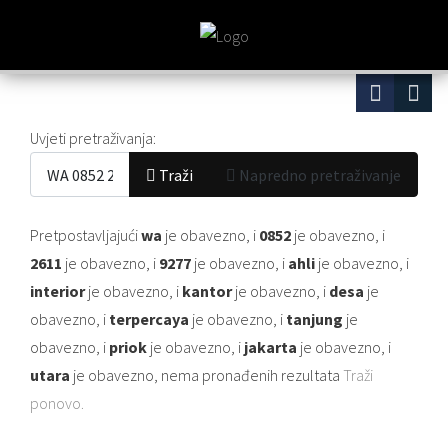
Obrazac za pretraživanje
Uvjeti pretraživanja:
Traži
Napredno pretraživanje
Pretpostavljajući
wa
je obavezno
, i
0852
je obavezno
, i
2611
je obavezno
, i
9277
je obavezno
, i
ahli
je obavezno
, i
interior
je obavezno
, i
kantor
je obavezno
, i
desa
je
obavezno
, i
terpercaya
je obavezno
, i
tanjung
je
obavezno
, i
priok
je obavezno
, i
jakarta
je obavezno
, i
utara
je obavezno
, nema pronađenih rezultata
Traži
ponovo.