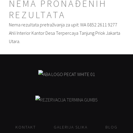
NEMA PRONAĐENIH
REZULTATA
Nema rezultata pretraživanja za upit: WA 0852 2611 9277
Ahli Interior Kantor Desa Terpercaya Tanjung Priok Jakarta
Utara.
KONTAKT
GALERIJA SLIKA
BLOG