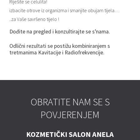
Riješite se celulita!
izbacite otrove iz organizma i smanjite obujam tijela…
..za Vaše savršeno tijelo !
Dođite na pregled i konzultirajte se s’nama.
Odlični rezultati se postižu kombiniranjem s
tretmanima Kavitacije i Radiofrekvencije.
OBRATITE NAM SE S
POVJERENJEM
KOZMETIČKI SALON ANELA