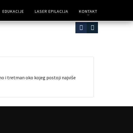
EDUKACIJE
LASER EPILACIJA
KONTAKT
no i tretman oko kojeg postoji najviše